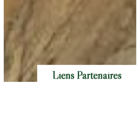
Liens Partenaires
NOS CONSEILS POUR UN
SÉJOUR RÉUSSI